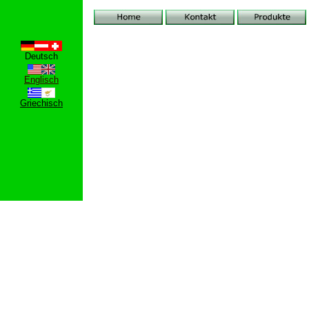
Deutsch
Englisch
Griechisch