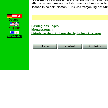
Also ist's geschrieben, und also mußte Christus leide
lassen in seinem Namen Buße und Vergebung der Sünd
Deutsch
Losung des Tages
Englisch
Monatsspruch
Details zu den Büchern der täglichen Auszüge
Griechisch