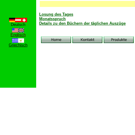
Losung des Tages
Monatsspruch
Details zu den Büchern der täglichen Auszüge
Deutsch
Englisch
Griechisch