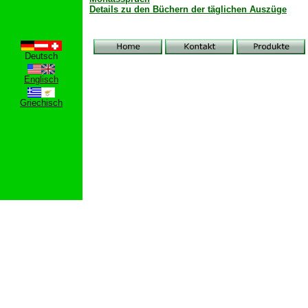
Details zu den Büchern der täglichen Auszüge
Deutsch
Englisch
Griechisch