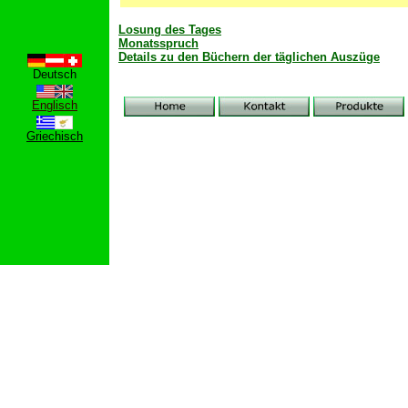
Losung des Tages
Monatsspruch
Details zu den Büchern der täglichen Auszüge
Deutsch
Englisch
Griechisch