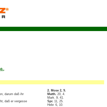
30.
,
2. Mose 2, 9.
en, darum daß ihr
Matth.
20, 4.
Mark. 9, 41.
cht, daß er vergesse
Spr.
11, 25.
Hebr. 6, 10.