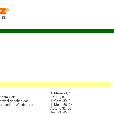
1. Mose 21, 1.
einem Gott. -
Ps.
62, 8.
be wohl gesehen das
1. Sam. 30, 6.
aus und tat Wunder und
1. Mose 50, 24.
Apg. 7, 31. 36.
Jos. 21, 45.