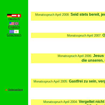
Seid stets bereit, 
Monatsspruch
April 2008:
Deutsch
Englisch
Griechisch
O
Monatsspruch
April 2007:
Jesus 
Monatsspruch
April 2006:
die unseren,
Gastfrei zu sein, ve
Monatsspruch
April 2005:
Seitenanfang
Vergeltet nich
Monatsspruch
April 2004: