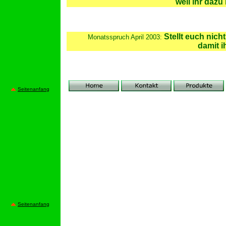
weil ihr dazu
Stellt euch nich
Monatsspruch April 2003:
damit i
Seitenanfang
Seitenanfang