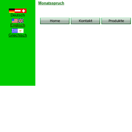
Monatsspruch
Deutsch
Englisch
Griechisch