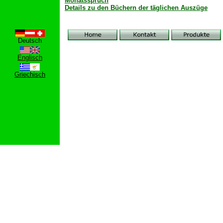
Monatsspruch
Details zu den Büchern der täglichen Auszüge
Deutsch
Englisch
Griechisch