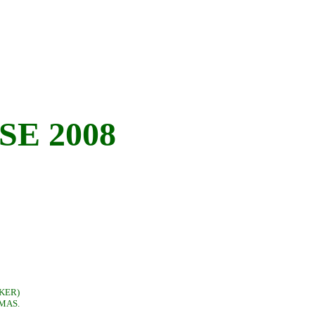
SE 2008
KER)
MAS.