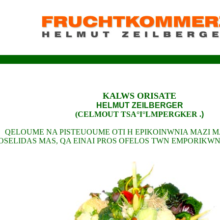
KALWS ORISATE
HELMUT ZEILBERGER
(
CELMOUT TSA°I°LMPERGKER
.
)
QELOUME NA PISTEUOUME OTI H EPIKOINWNIA MAZI M
OSELIDAS MAS, QA EINAI PROS OFELOS TWN EMPORIKWN